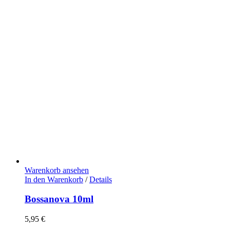
Warenkorb ansehen
In den Warenkorb
/
Details
Bossanova 10ml
5,95
€