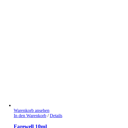
Warenkorb ansehen
In den Warenkorb
/
Details
Farewell 10ml