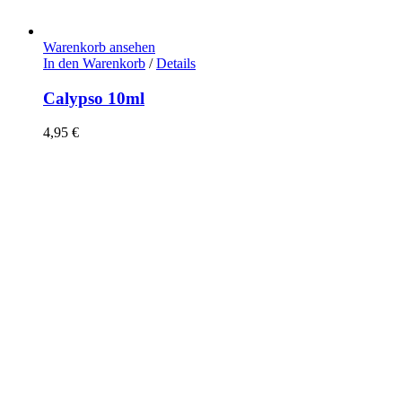
Warenkorb ansehen
In den Warenkorb
/
Details
Calypso 10ml
4,95
€