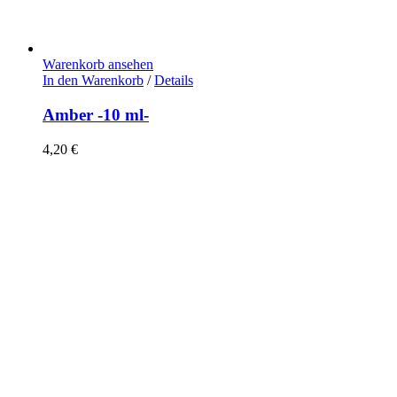
Warenkorb ansehen
In den Warenkorb
/
Details
Amber -10 ml-
4,20
€