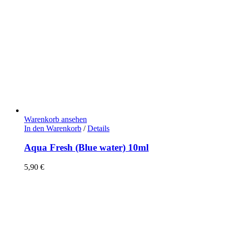
Warenkorb ansehen
In den Warenkorb
/
Details
Aqua Fresh (Blue water) 10ml
5,90
€