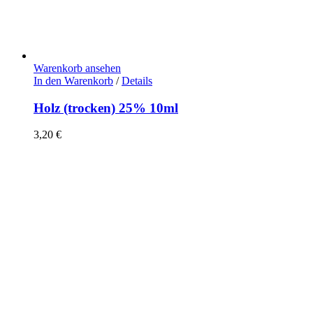
Warenkorb ansehen
In den Warenkorb
/
Details
Holz (trocken) 25% 10ml
3,20
€