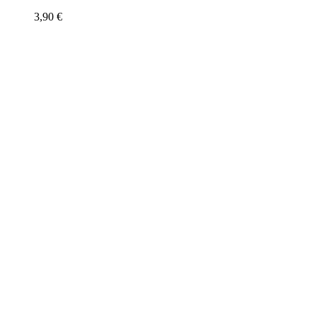
3,90
€