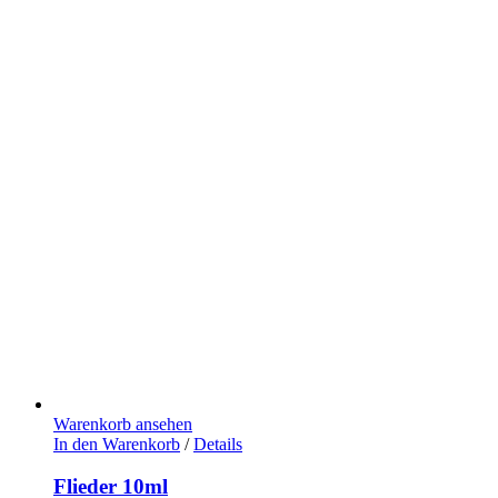
Warenkorb ansehen
In den Warenkorb
/
Details
Flieder 10ml