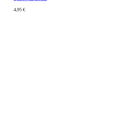
4,95
€