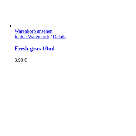
Warenkorb ansehen
In den Warenkorb
/
Details
Fresh gras 10ml
3,90
€