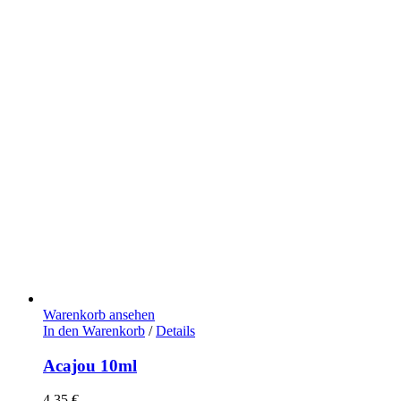
Warenkorb ansehen
In den Warenkorb
/
Details
Acajou 10ml
4,35
€