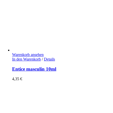
Warenkorb ansehen
In den Warenkorb
/
Details
Entice masculin 10ml
4,35
€