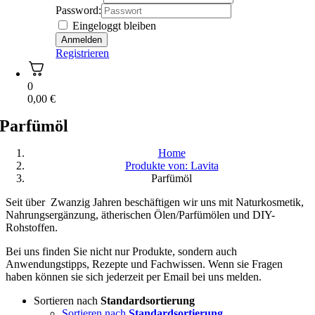
Password:
Eingeloggt bleiben
Registrieren
0
0,00
€
Parfümöl
Home
Produkte von: Lavita
Parfümöl
Seit über Zwanzig Jahren beschäftigen wir uns mit Naturkosmetik,
Nahrungsergänzung, ätherischen Ölen/Parfümölen und DIY-
Rohstoffen.
Bei uns finden Sie nicht nur Produkte, sondern auch
Anwendungstipps, Rezepte und Fachwissen. Wenn sie Fragen
haben können sie sich jederzeit per Email bei uns melden.
Sortieren nach
Standardsortierung
Sortieren nach
Standardsortierung