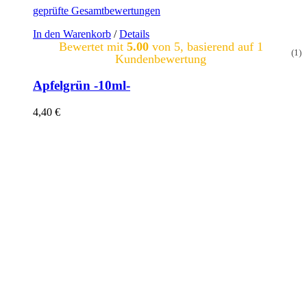
geprüfte Gesamtbewertungen
In den Warenkorb
/
Details
Bewertet mit
5.00
von 5, basierend auf
1
(1)
Kundenbewertung
Apfelgrün -10ml-
4,40
€