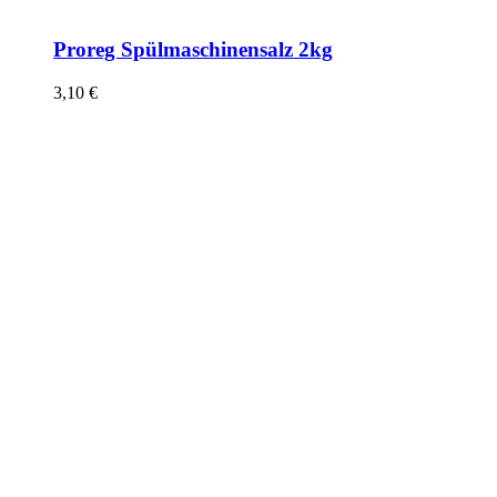
Proreg Spülmaschinensalz 2kg
3,10
€