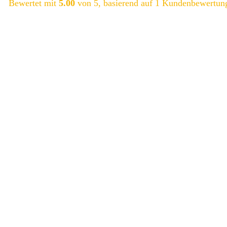
Bewertet mit
5.00
von 5, basierend auf
1
Kundenbewertun